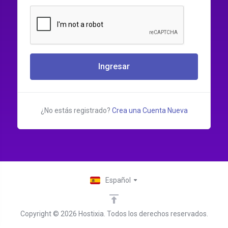
Ingresar
¿No estás registrado?
Crea una Cuenta Nueva
Español
Copyright © 2026 Hostixia. Todos los derechos reservados.